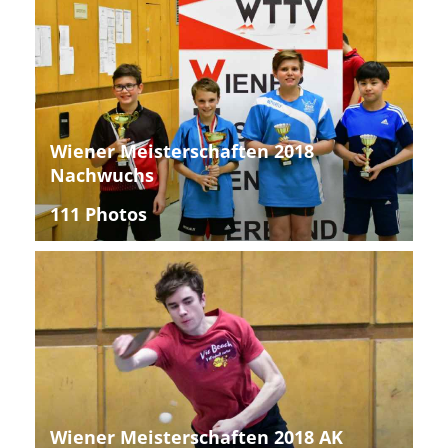
Wiener Meisterschaften 2018
Nachwuchs
111 Photos
Wiener Meisterschaften 2018 AK