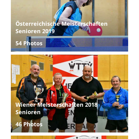
Österreichische Meisterschaften
Senioren 2019
54 Photos
Wiener Meisterschaften 2018
Senioren
46 Photos