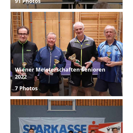
91 Photos
Wiener Meisterschaften Senioren
2022
7 Photos