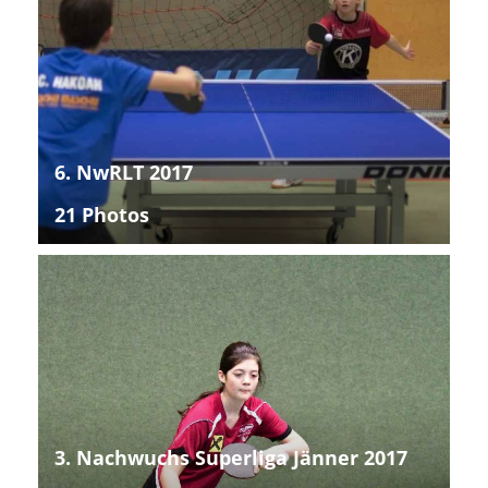
6. NwRLT 2017
21 Photos
3. Nachwuchs Superliga Jänner 2017