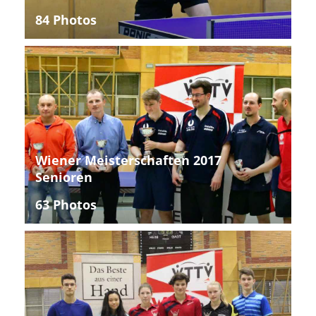
84 Photos
Wiener Meisterschaften 2017
Senioren
63 Photos