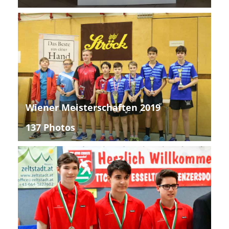
Wiener Meisterschaften 2019
137 Photos