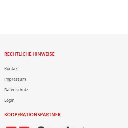
RECHTLICHE HINWEISE
Kontakt
Impressum
Datenschutz
Login
KOOPERATIONSPARTNER