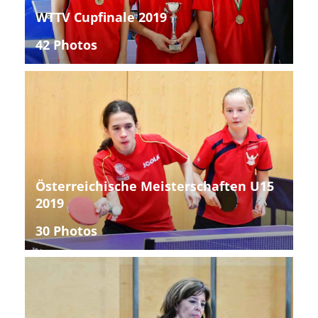
WTTV Cupfinale 2019
42 Photos
Österreichische Meisterschaften U15
2019
30 Photos