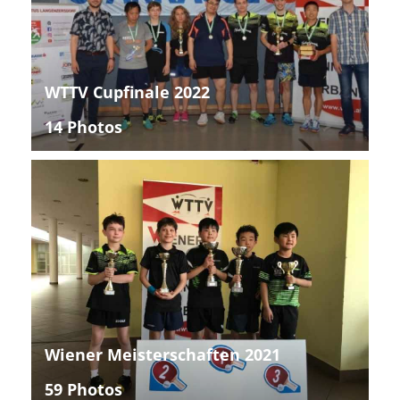
WTTV Cupfinale 2022
14 Photos
Wiener Meisterschaften 2021
59 Photos