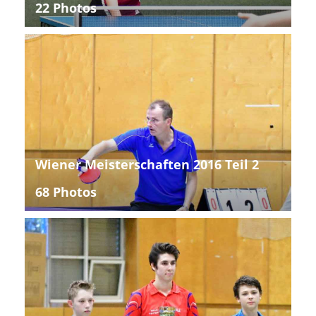
22 Photos
Wiener Meisterschaften 2016 Teil 2
68 Photos