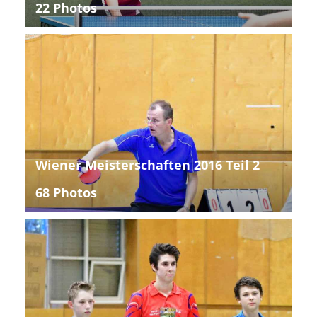
22 Photos
Wiener Meisterschaften 2016 Teil 2
68 Photos