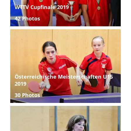
WTTV Cupfinale 2019
42 Photos
Österreichische Meisterschaften U15
2019
30 Photos