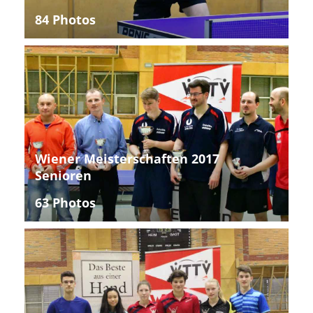
84 Photos
Wiener Meisterschaften 2017
Senioren
63 Photos