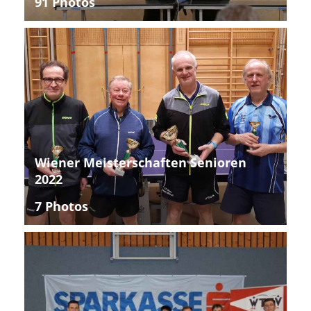
91 Photos
Wiener Meisterschaften Senioren
2022
7 Photos