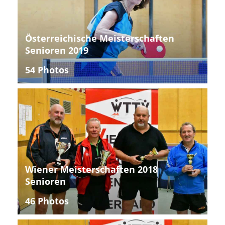
Österreichische Meisterschaften
Senioren 2019
54 Photos
Wiener Meisterschaften 2018
Senioren
46 Photos