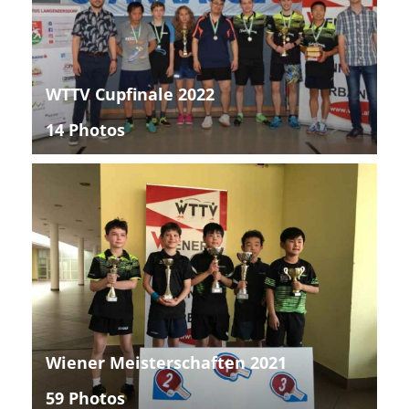
WTTV Cupfinale 2022
14 Photos
Wiener Meisterschaften 2021
59 Photos