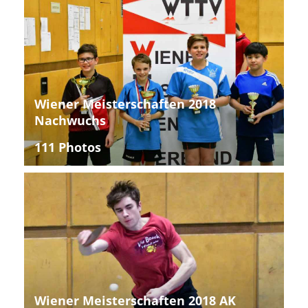
Wiener Meisterschaften 2018
Nachwuchs
111 Photos
Wiener Meisterschaften 2018 AK