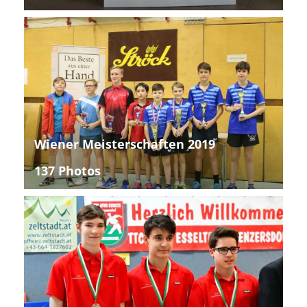
Wiener Meisterschaften 2019
137 Photos