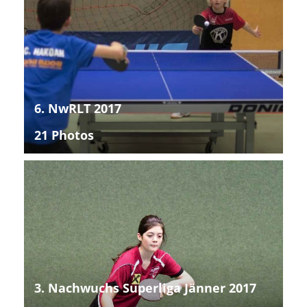
6. NwRLT 2017
21 Photos
3. Nachwuchs Superliga Jänner 2017