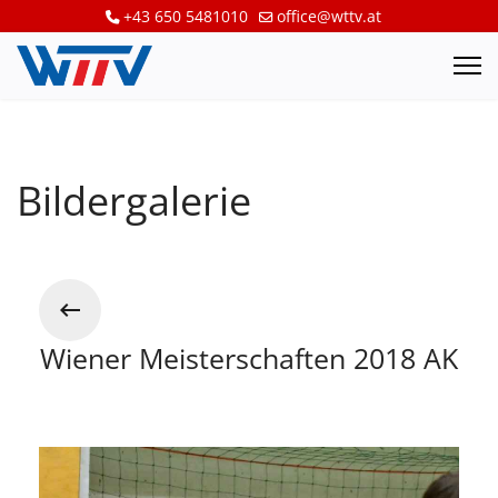
+43 650 5481010
office@wttv.at
Bildergalerie
Wiener Meisterschaften 2018 AK