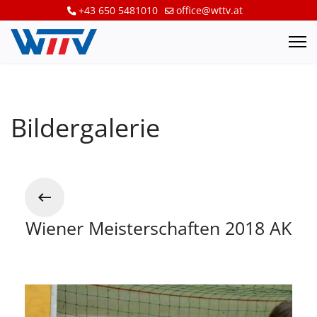
+43 650 5481010
office@wttv.at
Bildergalerie
Wiener Meisterschaften 2018 AK