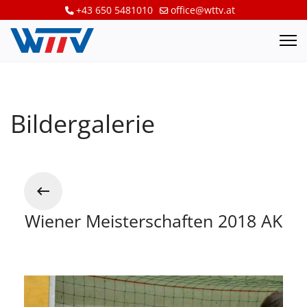
+43 650 5481010
office@wttv.at
Bildergalerie
Wiener Meisterschaften 2018 AK