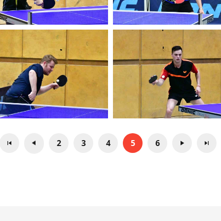
2
3
4
5
6