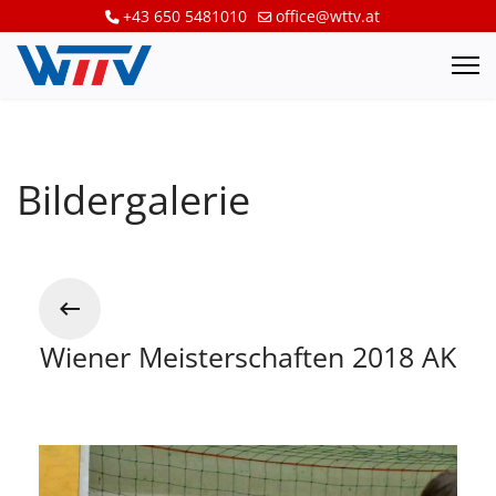
+43 650 5481010
office@wttv.at
Bildergalerie
Wiener Meisterschaften 2018 AK