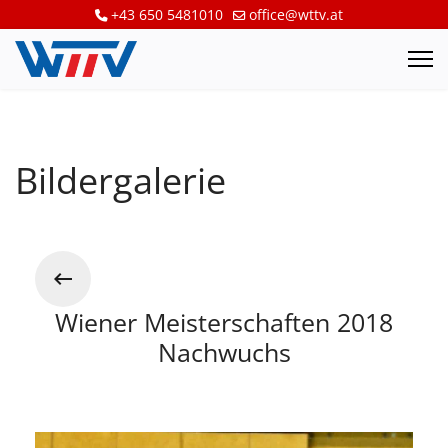
+43 650 5481010
office@wttv.at
Bildergalerie
Wiener Meisterschaften 2018
Nachwuchs