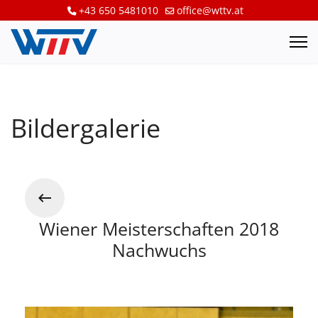
+43 650 5481010
office@wttv.at
Bildergalerie
Wiener Meisterschaften 2018
Nachwuchs