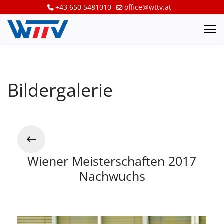
+43 650 5481010
office@wttv.at
Bildergalerie
Wiener Meisterschaften 2017
Nachwuchs