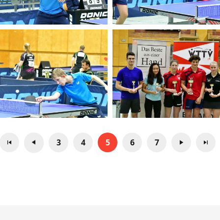
3
4
5
6
7