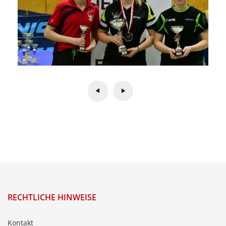
RECHTLICHE HINWEISE
Kontakt