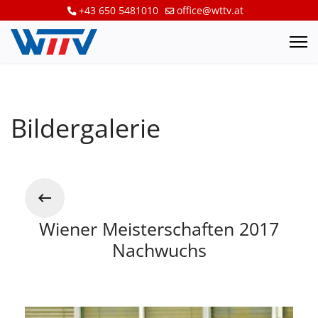
+43 650 5481010
office@wttv.at
Bildergalerie
Wiener Meisterschaften 2017
Nachwuchs