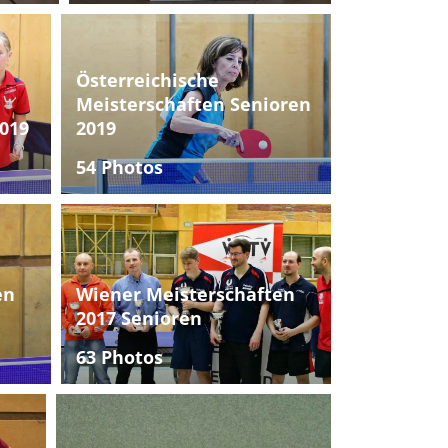
Österreichische
Meisterschaften Senioren
019
2019
54 Photos
en
Wiener Meisterschaften
2017 Senioren
63 Photos