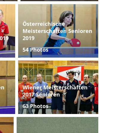
Österreichische
Meisterschaften Senioren
019
2019
54 Photos
en
Wiener Meisterschaften
2017 Senioren
63 Photos