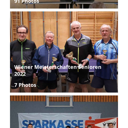
91 Photos
Wiener Meisterschaften Senioren
2022
7 Photos