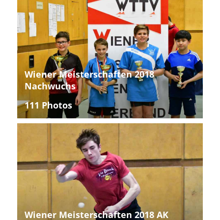
Wiener Meisterschaften 2018
Nachwuchs
111 Photos
Wiener Meisterschaften 2018 AK