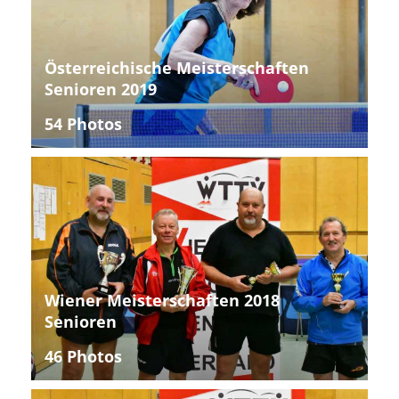
Österreichische Meisterschaften
Senioren 2019
54 Photos
Wiener Meisterschaften 2018
Senioren
46 Photos