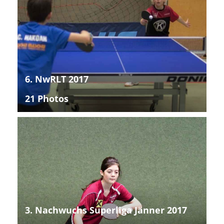
6. NwRLT 2017
21 Photos
3. Nachwuchs Superliga Jänner 2017