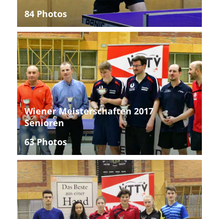
84 Photos
Wiener Meisterschaften 2017
Senioren
63 Photos