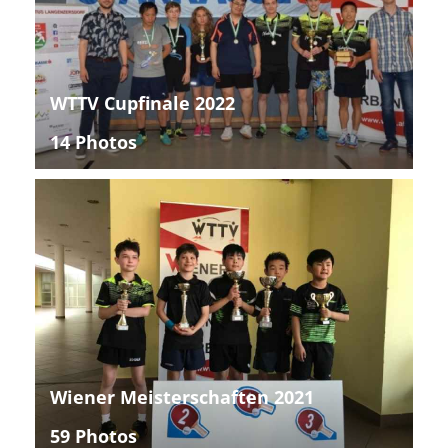
WTTV Cupfinale 2022
14 Photos
Wiener Meisterschaften 2021
59 Photos