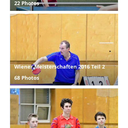
22 Photos
Wiener Meisterschaften 2016 Teil 2
68 Photos