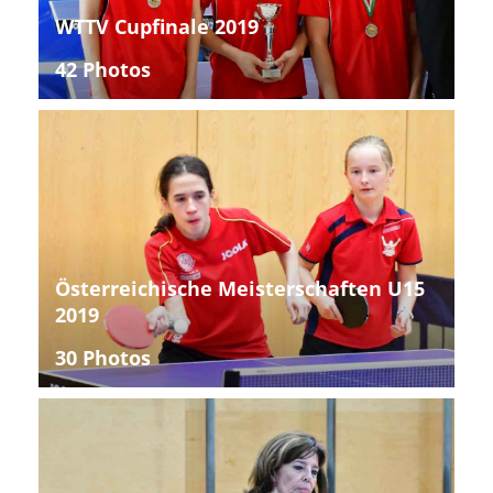
WTTV Cupfinale 2019
42 Photos
Österreichische Meisterschaften U15
2019
30 Photos