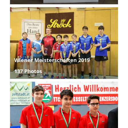
Wiener Meisterschaften 2019
137 Photos