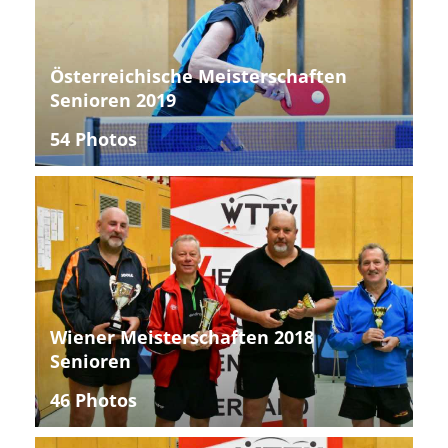
Österreichische Meisterschaften
Senioren 2019
54 Photos
Wiener Meisterschaften 2018
Senioren
46 Photos