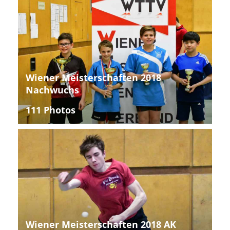
Wiener Meisterschaften 2018
Nachwuchs
111 Photos
Wiener Meisterschaften 2018 AK