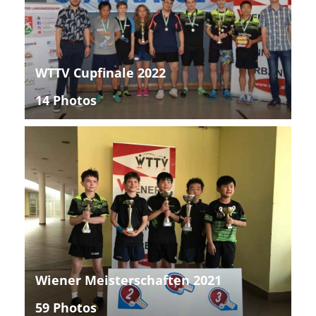
WTTV Cupfinale 2022
14 Photos
Wiener Meisterschaften 2021
59 Photos