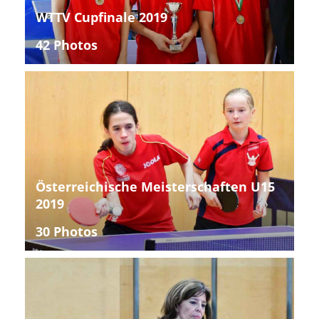
WTTV Cupfinale 2019
42 Photos
Österreichische Meisterschaften U15
2019
30 Photos