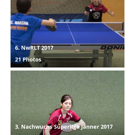
6. NwRLT 2017
21 Photos
3. Nachwuchs Superliga Jänner 2017