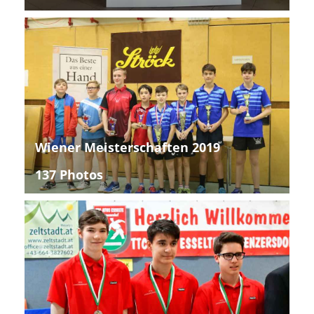
Wiener Meisterschaften 2019
137 Photos