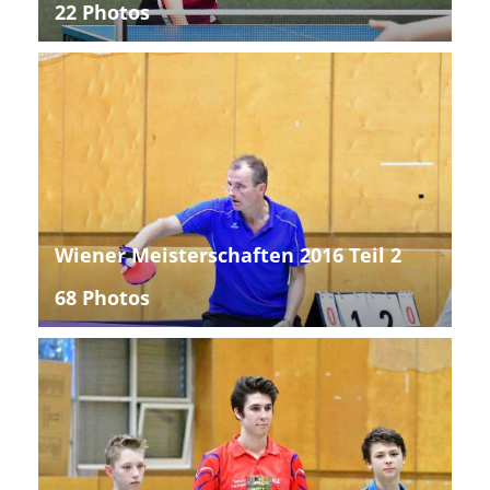
22 Photos
Wiener Meisterschaften 2016 Teil 2
68 Photos