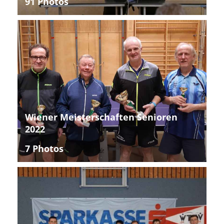
91 Photos
Wiener Meisterschaften Senioren
2022
7 Photos