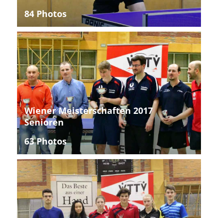
84 Photos
Wiener Meisterschaften 2017
Senioren
63 Photos