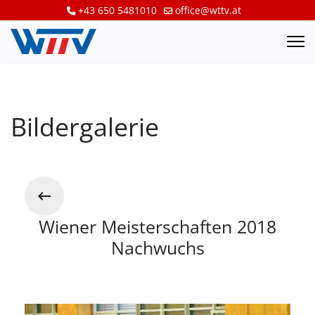
+43 650 5481010
office@wttv.at
Bildergalerie
Wiener Meisterschaften 2018
Nachwuchs