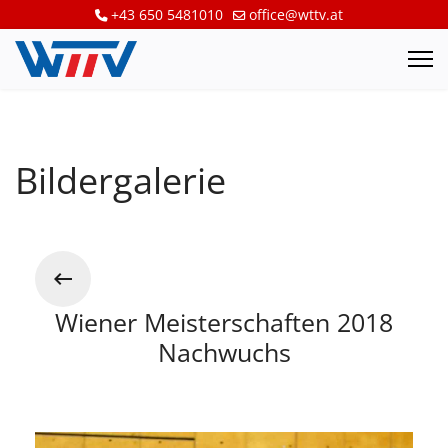
+43 650 5481010
office@wttv.at
Bildergalerie
Wiener Meisterschaften 2018
Nachwuchs