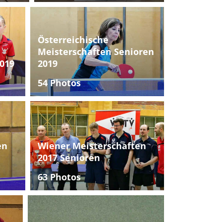
Österreichische
Meisterschaften Senioren
019
2019
54 Photos
en
Wiener Meisterschaften
2017 Senioren
63 Photos