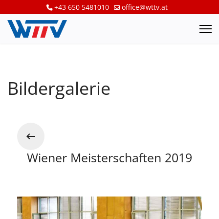
+43 650 5481010
office@wttv.at
Bildergalerie
Wiener Meisterschaften 2019