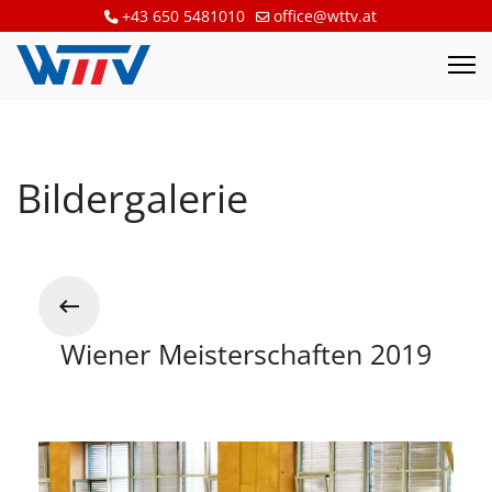
+43 650 5481010
office@wttv.at
Bildergalerie
Wiener Meisterschaften 2019