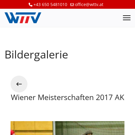
+43 650 5481010
office@wttv.at
Bildergalerie
Wiener Meisterschaften 2017 AK