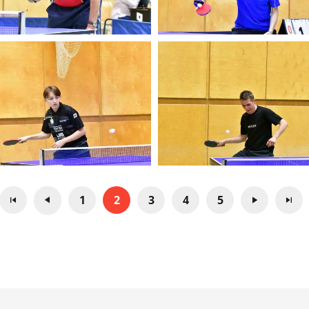
1
2
3
4
5