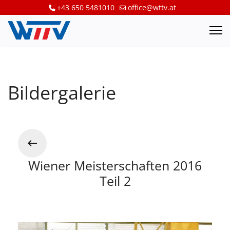
+43 650 5481010
office@wttv.at
Bildergalerie
Wiener Meisterschaften 2016
Teil 2