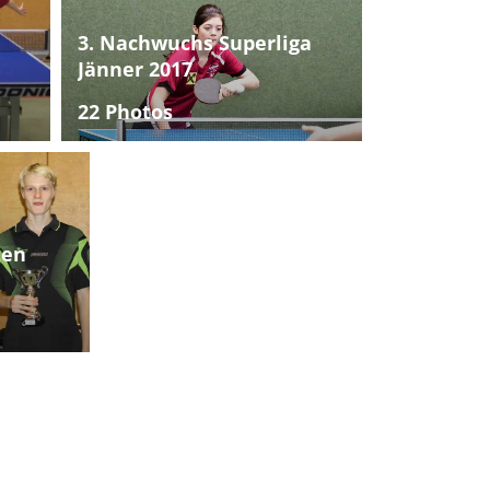
3. Nachwuchs Superliga
Jänner 2017
22 Photos
ten