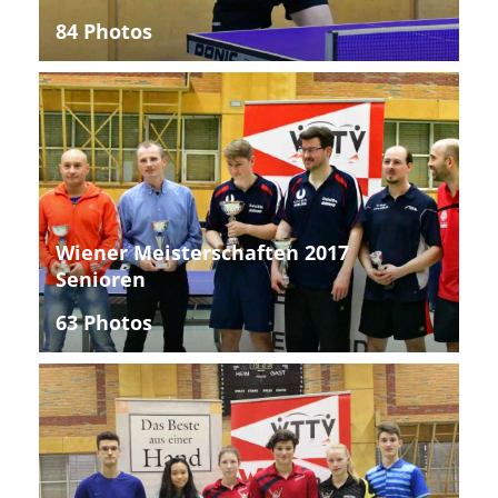
84 Photos
Wiener Meisterschaften 2017
Senioren
63 Photos