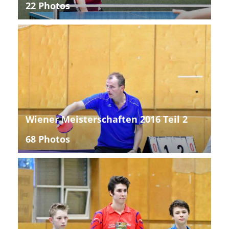
22 Photos
Wiener Meisterschaften 2016 Teil 2
68 Photos