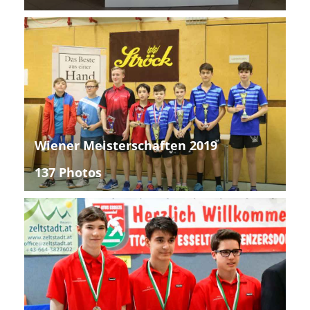
Wiener Meisterschaften 2019
137 Photos