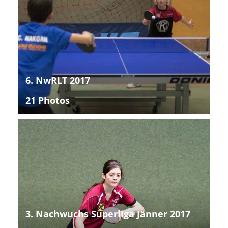
6. NwRLT 2017
21 Photos
3. Nachwuchs Superliga Jänner 2017