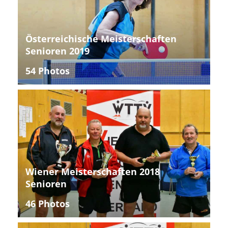
Österreichische Meisterschaften
Senioren 2019
54 Photos
Wiener Meisterschaften 2018
Senioren
46 Photos