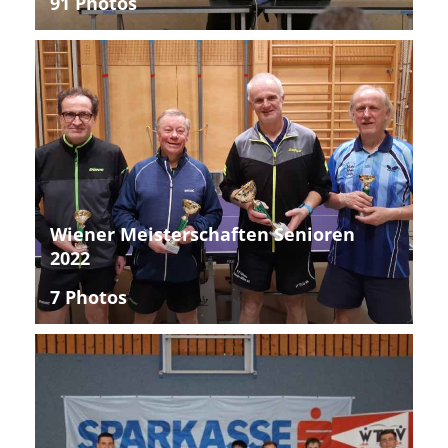
91 Photos
Wiener Meisterschaften Senioren
2022
7 Photos