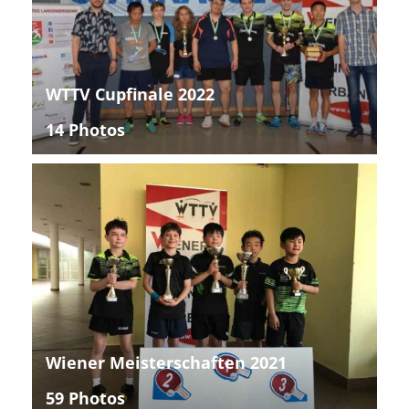
WTTV Cupfinale 2022
14 Photos
Wiener Meisterschaften 2021
59 Photos