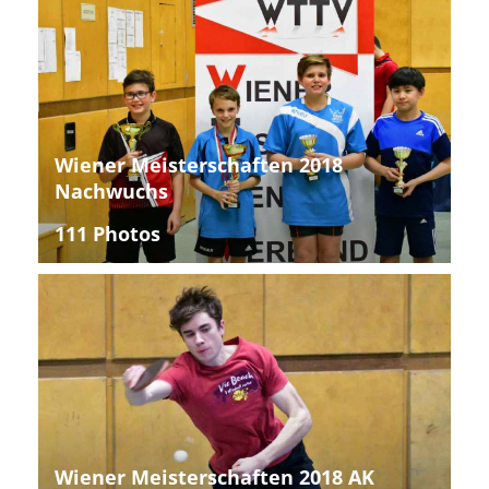
Wiener Meisterschaften 2018
Nachwuchs
111 Photos
Wiener Meisterschaften 2018 AK