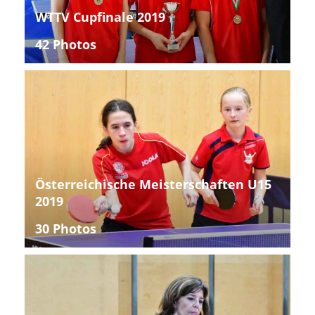
WTTV Cupfinale 2019
42 Photos
Österreichische Meisterschaften U15
2019
30 Photos