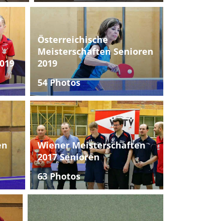
Österreichische
Meisterschaften Senioren
019
2019
54 Photos
en
Wiener Meisterschaften
2017 Senioren
63 Photos