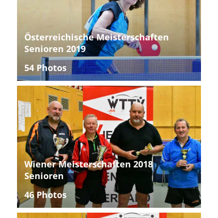
Österreichische Meisterschaften
Senioren 2019
54 Photos
Wiener Meisterschaften 2018
Senioren
46 Photos