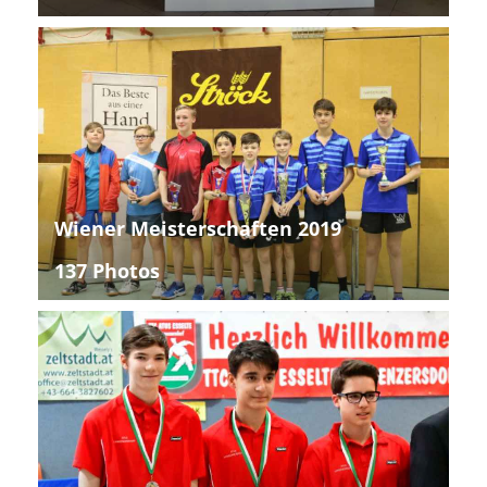
Wiener Meisterschaften 2019
137 Photos