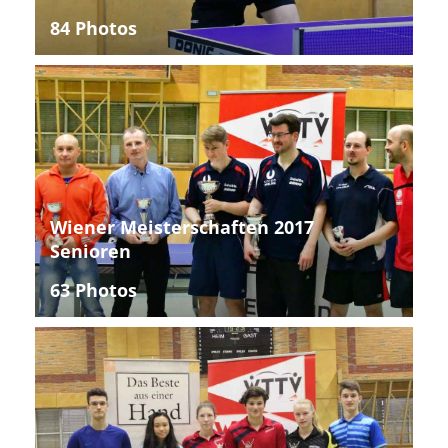
84 Photos
Wiener Meisterschaften 2017
Senioren
63 Photos