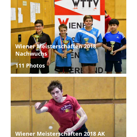
Wiener Meisterschaften 2018
Nachwuchs
111 Photos
Wiener Meisterschaften 2018 AK