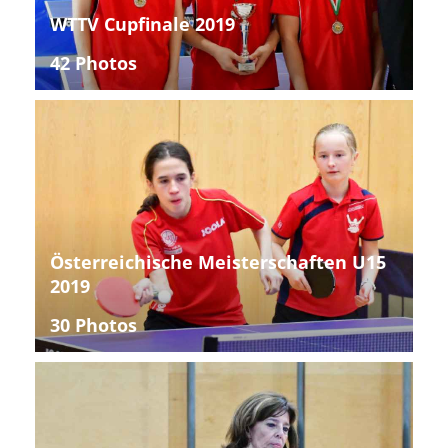
WTTV Cupfinale 2019
42 Photos
Österreichische Meisterschaften U15
2019
30 Photos