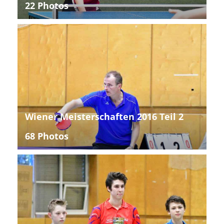
22 Photos
Wiener Meisterschaften 2016 Teil 2
68 Photos