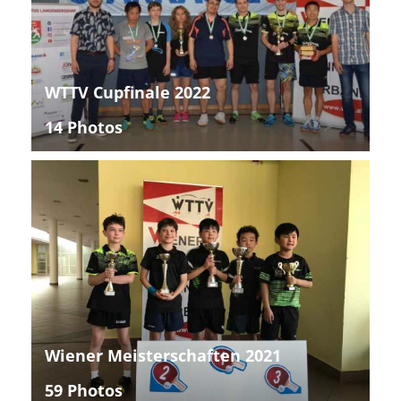
WTTV Cupfinale 2022
14 Photos
Wiener Meisterschaften 2021
59 Photos