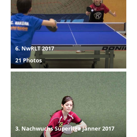
6. NwRLT 2017
21 Photos
3. Nachwuchs Superliga Jänner 2017