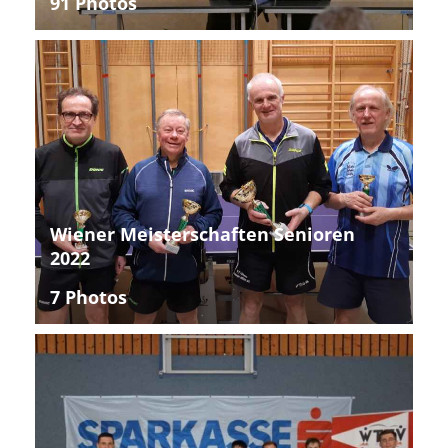
91 Photos
Wiener Meisterschaften Senioren
2022
7 Photos