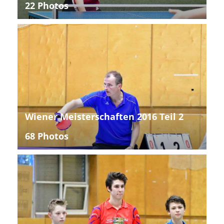
22 Photos
Wiener Meisterschaften 2016 Teil 2
68 Photos