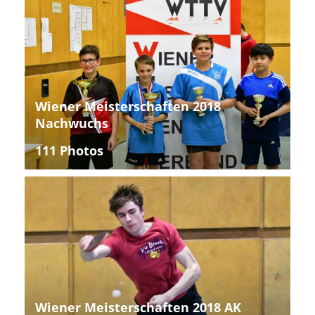
Wiener Meisterschaften 2018
Nachwuchs
111 Photos
Wiener Meisterschaften 2018 AK