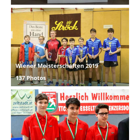
Wiener Meisterschaften 2019
137 Photos