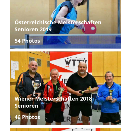
Österreichische Meisterschaften
Senioren 2019
54 Photos
Wiener Meisterschaften 2018
Senioren
46 Photos