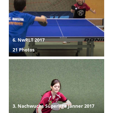
6. NwRLT 2017
21 Photos
3. Nachwuchs Superliga Jänner 2017