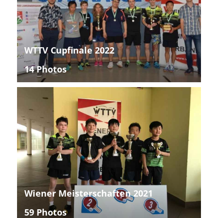
WTTV Cupfinale 2022
14 Photos
Wiener Meisterschaften 2021
59 Photos