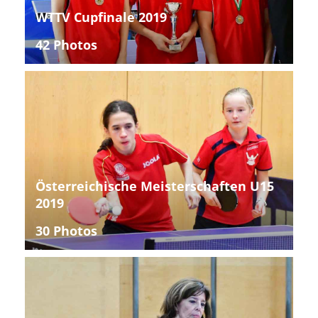
WTTV Cupfinale 2019
42 Photos
Österreichische Meisterschaften U15
2019
30 Photos