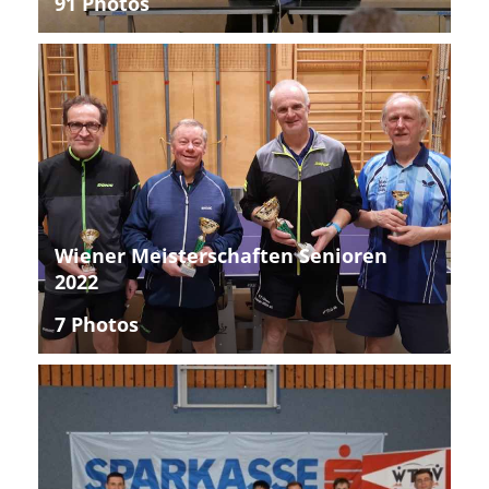
91 Photos
Wiener Meisterschaften Senioren
2022
7 Photos