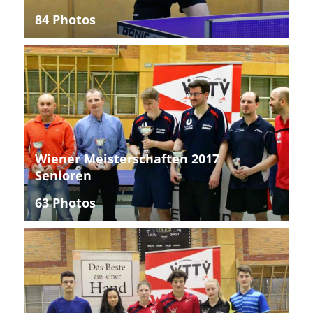
84 Photos
Wiener Meisterschaften 2017
Senioren
63 Photos