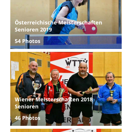
Österreichische Meisterschaften
Senioren 2019
54 Photos
Wiener Meisterschaften 2018
Senioren
46 Photos