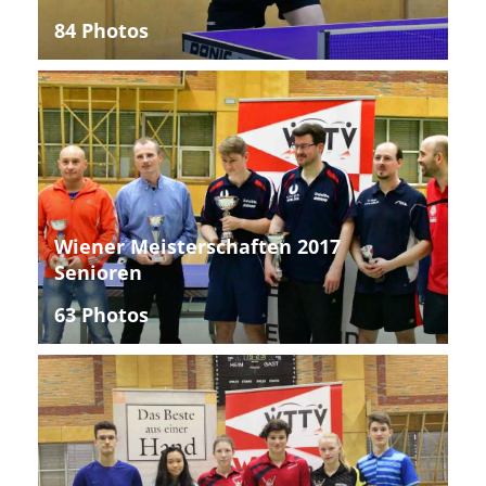
84 Photos
Wiener Meisterschaften 2017
Senioren
63 Photos