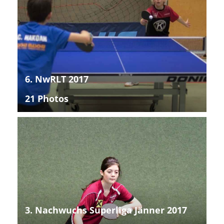
6. NwRLT 2017
21 Photos
3. Nachwuchs Superliga Jänner 2017