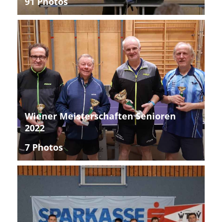
91 Photos
Wiener Meisterschaften Senioren
2022
7 Photos