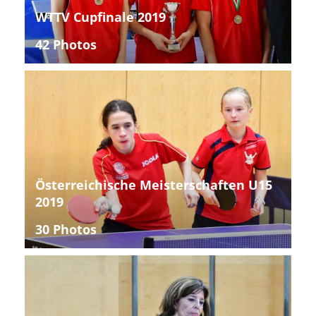
WTTV Cupfinale 2019
42 Photos
Österreichische Meisterschaften U15
2019
30 Photos