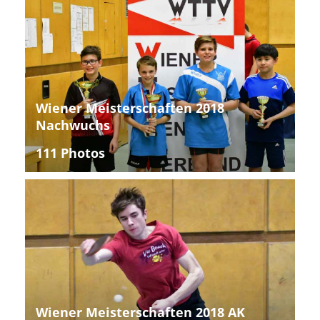
Wiener Meisterschaften 2018
Nachwuchs
111 Photos
Wiener Meisterschaften 2018 AK