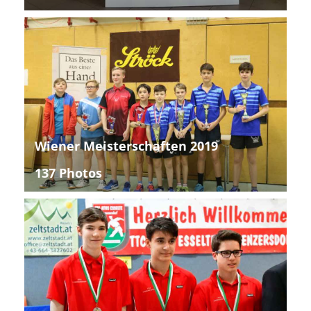
Wiener Meisterschaften 2019
137 Photos