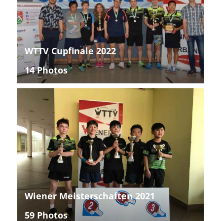
WTTV Cupfinale 2022
14 Photos
Wiener Meisterschaften 2021
59 Photos