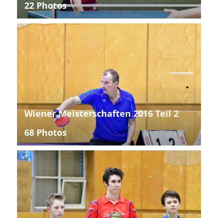
22 Photos
Wiener Meisterschaften 2016 Teil 2
68 Photos