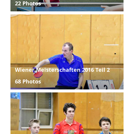
22 Photos
Wiener Meisterschaften 2016 Teil 2
68 Photos