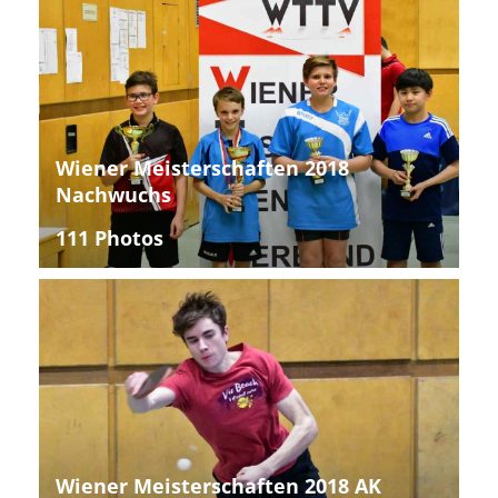
Wiener Meisterschaften 2018
Nachwuchs
111 Photos
Wiener Meisterschaften 2018 AK