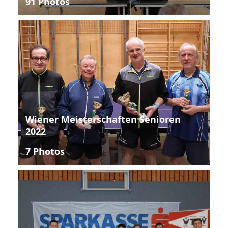
91 Photos
Wiener Meisterschaften Senioren
2022
7 Photos