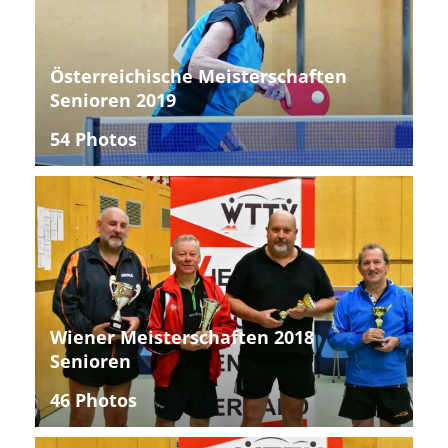
Österreichische Meisterschaften
Senioren 2019
54 Photos
Wiener Meisterschaften 2018
Senioren
46 Photos