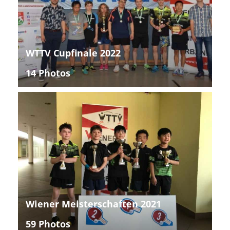
WTTV Cupfinale 2022
14 Photos
Wiener Meisterschaften 2021
59 Photos