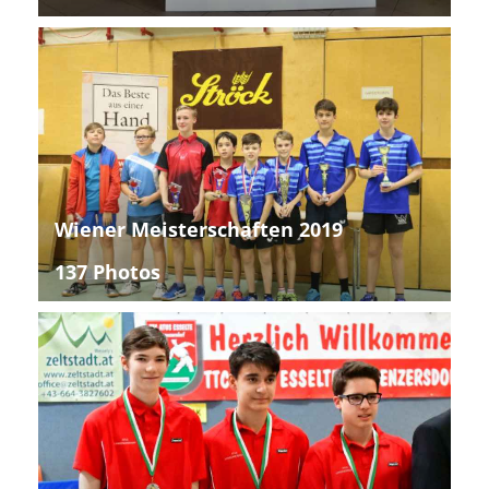
Wiener Meisterschaften 2019
137 Photos