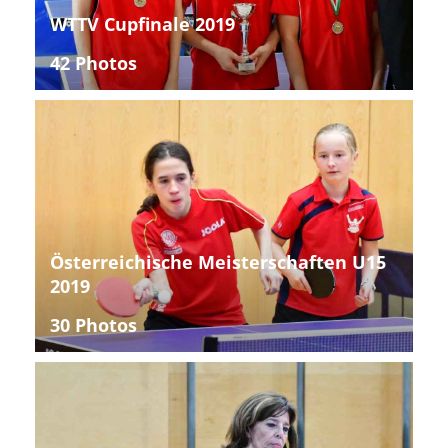
WTTV Cupfinale 2019
42 Photos
Österreichische Meisterschaften U15
2019
30 Photos