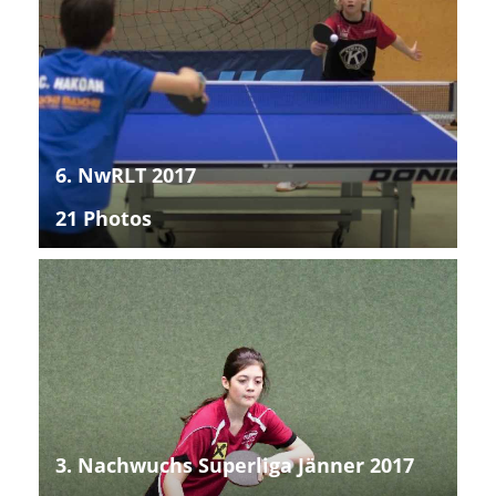
6. NwRLT 2017
21 Photos
3. Nachwuchs Superliga Jänner 2017