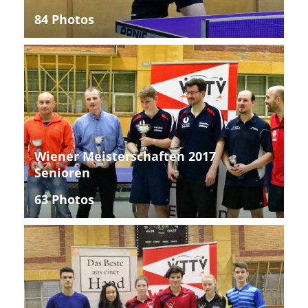
84 Photos
Wiener Meisterschaften 2017
Senioren
63 Photos