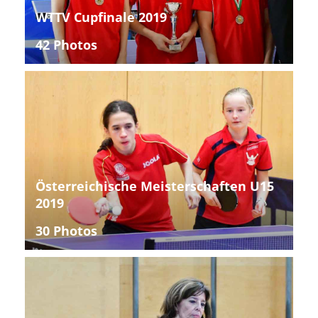
WTTV Cupfinale 2019
42 Photos
Österreichische Meisterschaften U15
2019
30 Photos