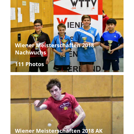
Wiener Meisterschaften 2018
Nachwuchs
111 Photos
Wiener Meisterschaften 2018 AK