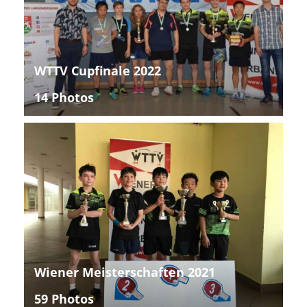
WTTV Cupfinale 2022
14 Photos
Wiener Meisterschaften 2021
59 Photos