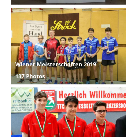
Wiener Meisterschaften 2019
137 Photos