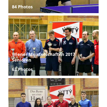
84 Photos
Wiener Meisterschaften 2017
Senioren
63 Photos