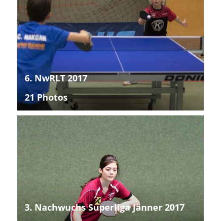
6. NwRLT 2017
21 Photos
3. Nachwuchs Superliga Jänner 2017