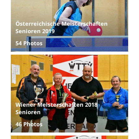
Österreichische Meisterschaften
Senioren 2019
54 Photos
Wiener Meisterschaften 2018
Senioren
46 Photos