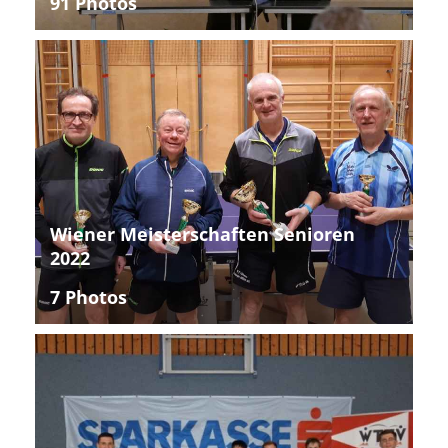
91 Photos
Wiener Meisterschaften Senioren
2022
7 Photos