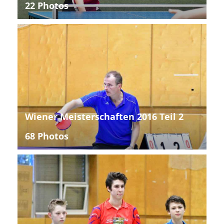
22 Photos
Wiener Meisterschaften 2016 Teil 2
68 Photos