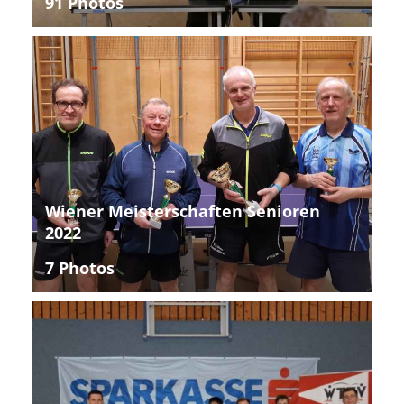
91 Photos
Wiener Meisterschaften Senioren
2022
7 Photos