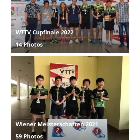
WTTV Cupfinale 2022
14 Photos
Wiener Meisterschaften 2021
59 Photos