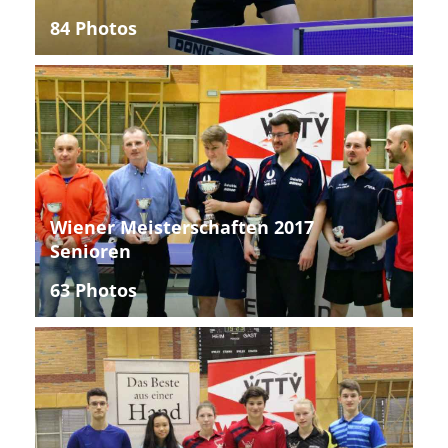
84 Photos
Wiener Meisterschaften 2017
Senioren
63 Photos