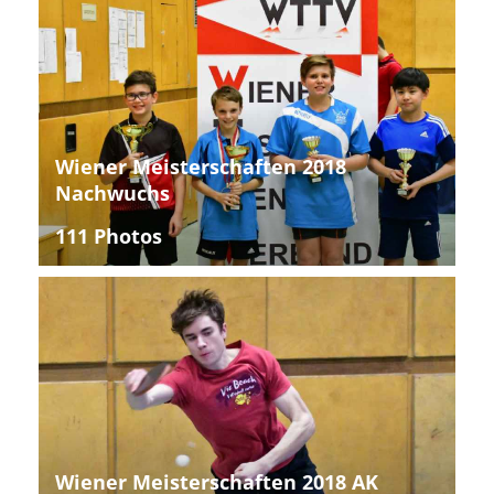
Wiener Meisterschaften 2018
Nachwuchs
111 Photos
Wiener Meisterschaften 2018 AK