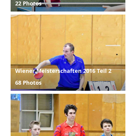
22 Photos
Wiener Meisterschaften 2016 Teil 2
68 Photos