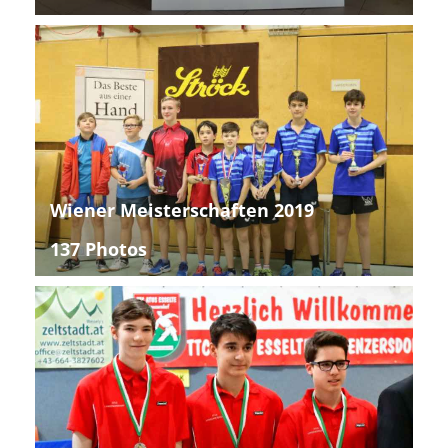
Wiener Meisterschaften 2019
137 Photos