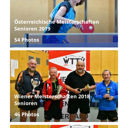
Österreichische Meisterschaften
Senioren 2019
54 Photos
Wiener Meisterschaften 2018
Senioren
46 Photos