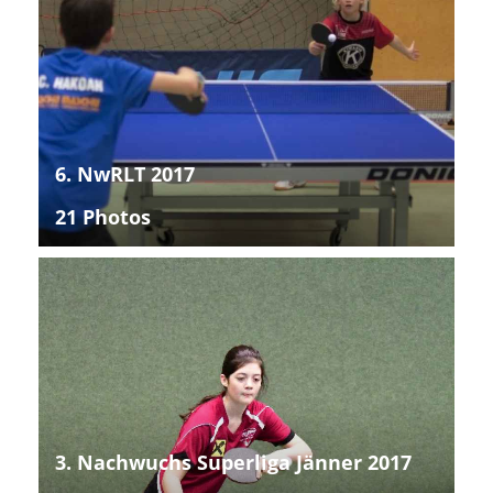
6. NwRLT 2017
21 Photos
3. Nachwuchs Superliga Jänner 2017