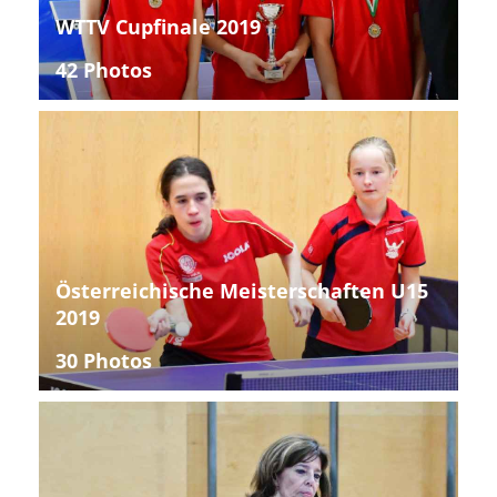
WTTV Cupfinale 2019
42 Photos
Österreichische Meisterschaften U15
2019
30 Photos