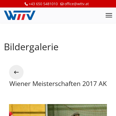
+43 650 5481010
office@wttv.at
Bildergalerie
Wiener Meisterschaften 2017 AK