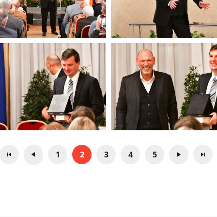
1
2
3
4
5