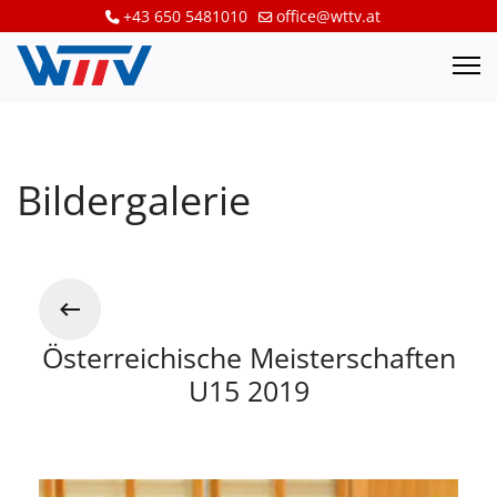
+43 650 5481010
office@wttv.at
Bildergalerie
Österreichische Meisterschaften
U15 2019