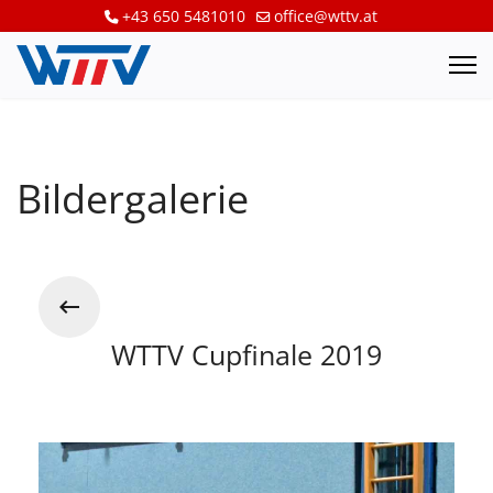
+43 650 5481010
office@wttv.at
Bildergalerie
WTTV Cupfinale 2019