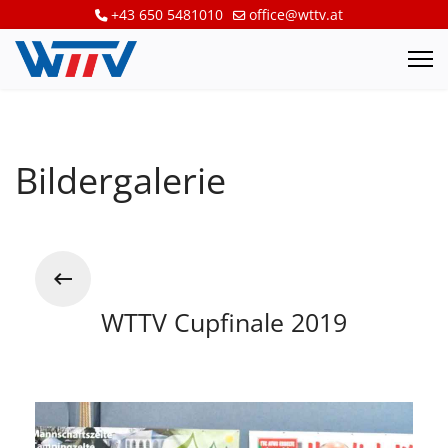
+43 650 5481010
office@wttv.at
Bildergalerie
WTTV Cupfinale 2019