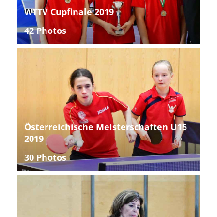
WTTV Cupfinale 2019
42 Photos
Österreichische Meisterschaften U15
2019
30 Photos