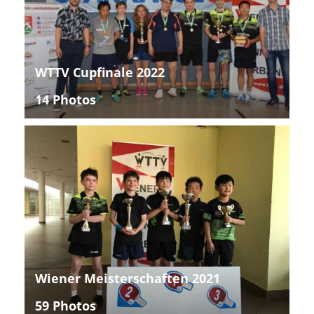
WTTV Cupfinale 2022
14 Photos
Wiener Meisterschaften 2021
59 Photos