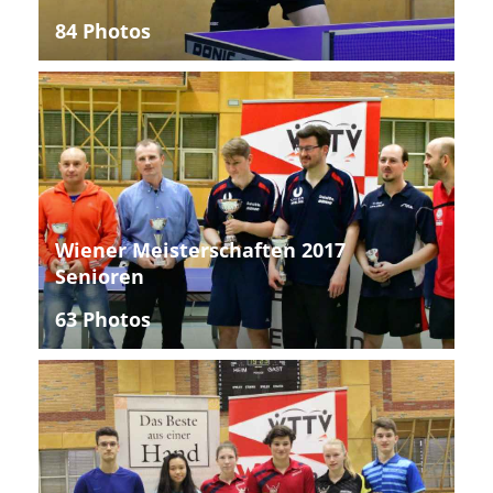
84 Photos
Wiener Meisterschaften 2017
Senioren
63 Photos