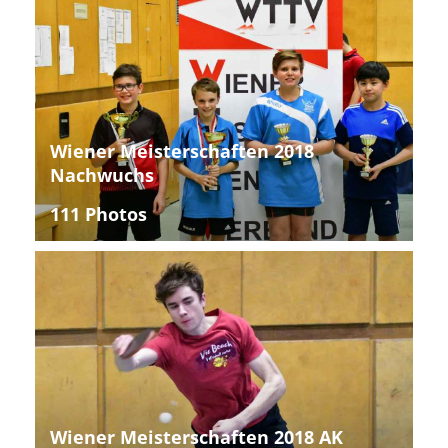
Wiener Meisterschaften 2018
Nachwuchs
111 Photos
Wiener Meisterschaften 2018 AK