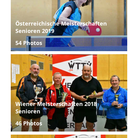
Österreichische Meisterschaften
Senioren 2019
54 Photos
Wiener Meisterschaften 2018
Senioren
46 Photos