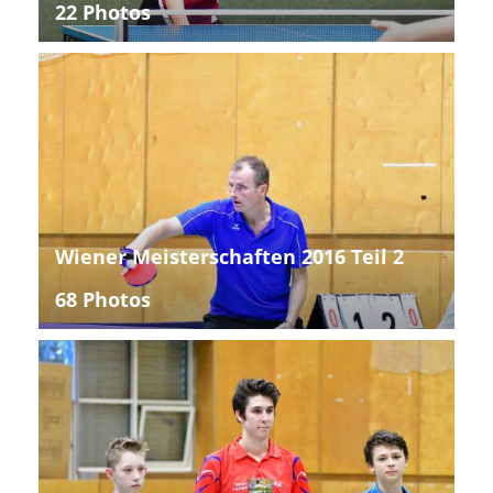
22 Photos
Wiener Meisterschaften 2016 Teil 2
68 Photos