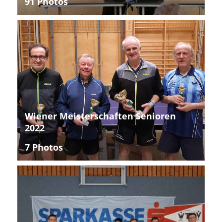
91 Photos
Wiener Meisterschaften Senioren
2022
7 Photos