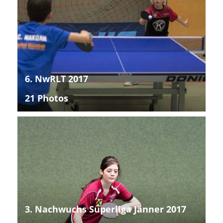
6. NwRLT 2017
21 Photos
3. Nachwuchs Superliga Jänner 2017