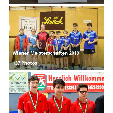
Wiener Meisterschaften 2019
137 Photos