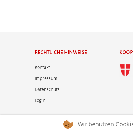
RECHTLICHE HINWEISE
KOOP
Kontakt
Impressum
Datenschutz
Login
Wir benutzen Cooki
© 2026 © WTTV - Wiener Tischtennis Verband. Ge