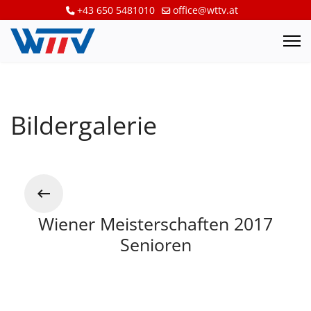
+43 650 5481010
office@wttv.at
Bildergalerie
Wiener Meisterschaften 2017
Senioren