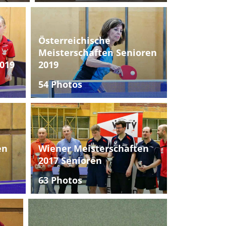
Österreichische
Meisterschaften Senioren
019
2019
54 Photos
en
Wiener Meisterschaften
2017 Senioren
63 Photos