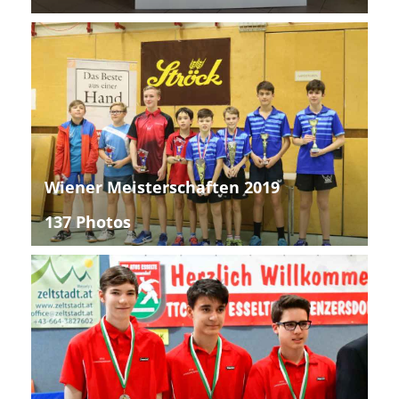
Wiener Meisterschaften 2019
137 Photos