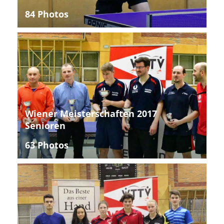
84 Photos
Wiener Meisterschaften 2017
Senioren
63 Photos