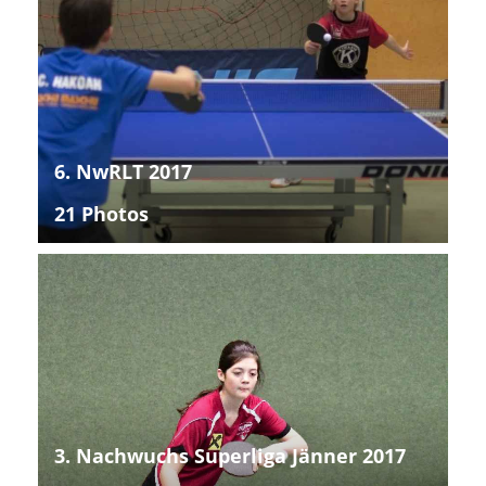
6. NwRLT 2017
21 Photos
3. Nachwuchs Superliga Jänner 2017