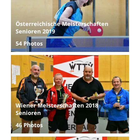
Österreichische Meisterschaften
Senioren 2019
54 Photos
Wiener Meisterschaften 2018
Senioren
46 Photos