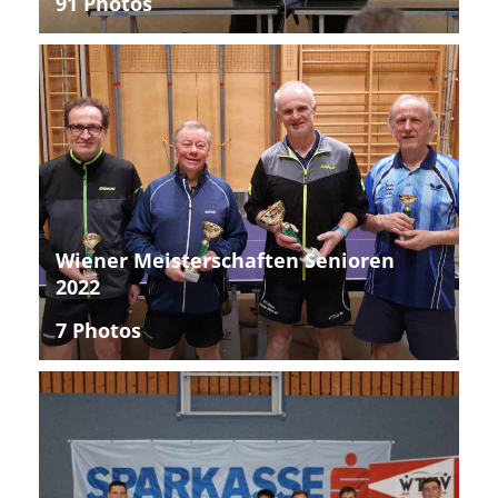
91 Photos
Wiener Meisterschaften Senioren
2022
7 Photos