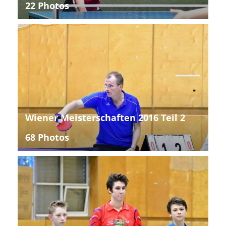
22 Photos
Wiener Meisterschaften 2016 Teil 2
68 Photos