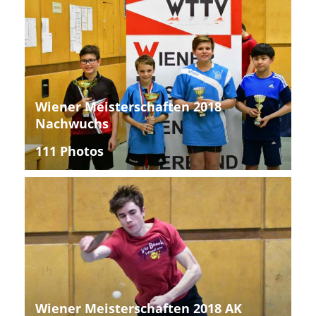
Wiener Meisterschaften 2018
Nachwuchs
111 Photos
Wiener Meisterschaften 2018 AK