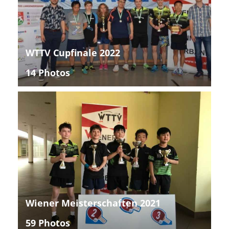
WTTV Cupfinale 2022
14 Photos
Wiener Meisterschaften 2021
59 Photos