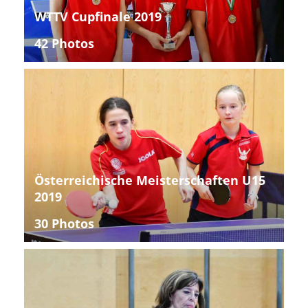
WTTV Cupfinale 2019
42 Photos
Österreichische Meisterschaften U15
2019
30 Photos