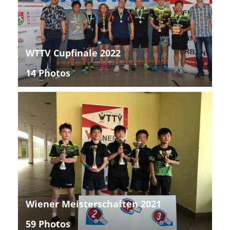
WTTV Cupfinale 2022
14 Photos
Wiener Meisterschaften 2021
59 Photos