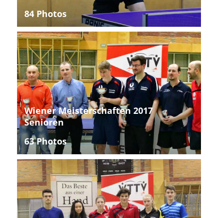
84 Photos
Wiener Meisterschaften 2017
Senioren
63 Photos