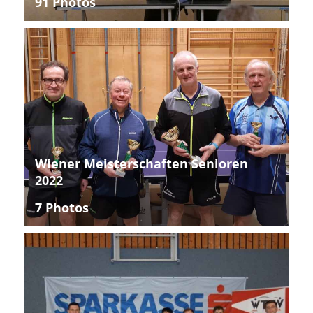
91 Photos
Wiener Meisterschaften Senioren
2022
7 Photos