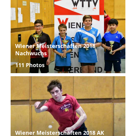
Wiener Meisterschaften 2018
Nachwuchs
111 Photos
Wiener Meisterschaften 2018 AK