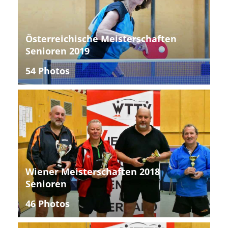
Österreichische Meisterschaften
Senioren 2019
54 Photos
Wiener Meisterschaften 2018
Senioren
46 Photos