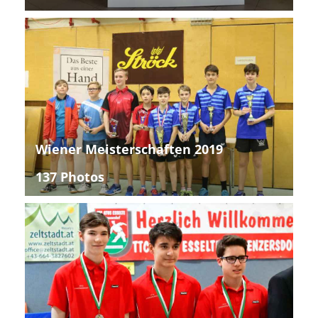
Wiener Meisterschaften 2019
137 Photos