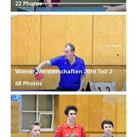
22 Photos
Wiener Meisterschaften 2016 Teil 2
68 Photos