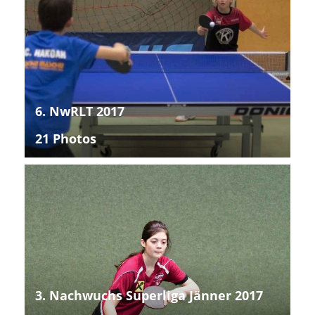
6. NwRLT 2017
21 Photos
3. Nachwuchs Superliga Jänner 2017