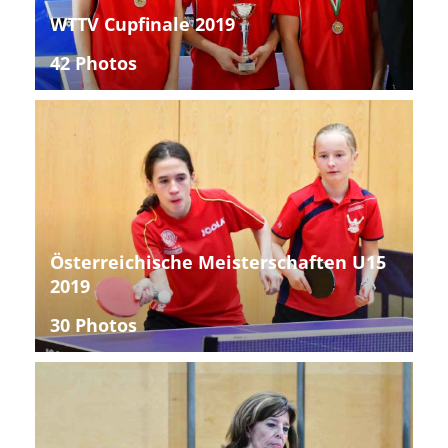
WTTV Cupfinale 2019
42 Photos
Österreichische Meisterschaften U15
2019
30 Photos