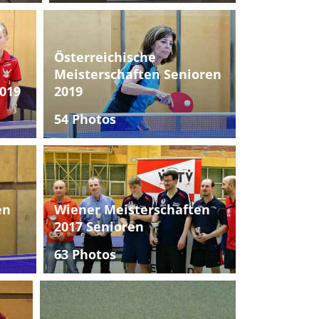
Österreichische
Meisterschaften Senioren
019
2019
54 Photos
en
Wiener Meisterschaften
2017 Senioren
63 Photos