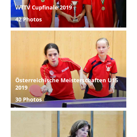
WTTV Cupfinale 2019
42 Photos
Österreichische Meisterschaften U15
2019
30 Photos