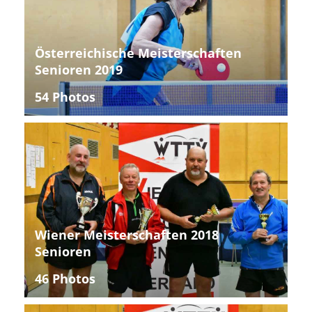
Österreichische Meisterschaften
Senioren 2019
54 Photos
Wiener Meisterschaften 2018
Senioren
46 Photos