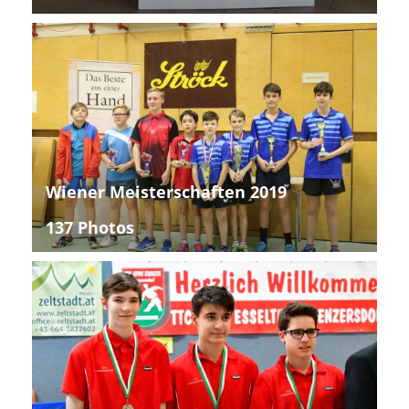
Wiener Meisterschaften 2019
137 Photos