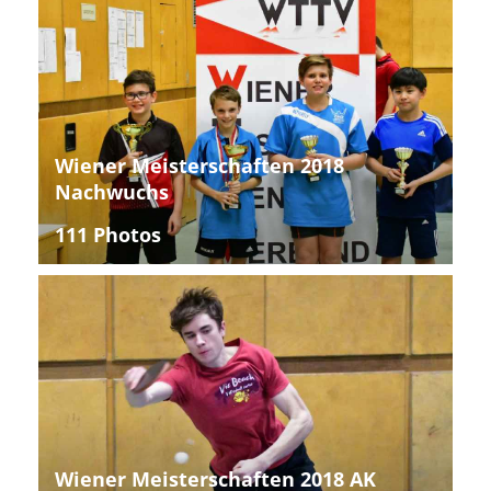
Wiener Meisterschaften 2018
Nachwuchs
111 Photos
Wiener Meisterschaften 2018 AK