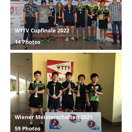
WTTV Cupfinale 2022
14 Photos
Wiener Meisterschaften 2021
59 Photos