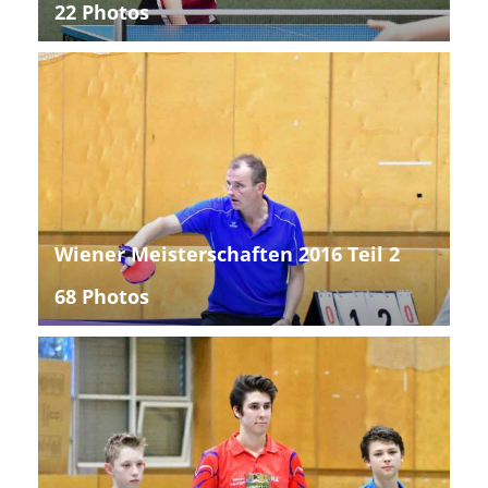
22 Photos
Wiener Meisterschaften 2016 Teil 2
68 Photos