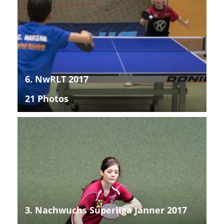
6. NwRLT 2017
21 Photos
3. Nachwuchs Superliga Jänner 2017