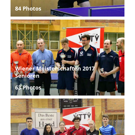
84 Photos
Wiener Meisterschaften 2017
Senioren
63 Photos