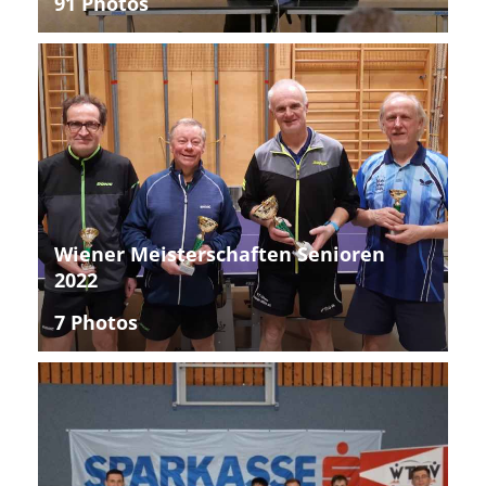
91 Photos
Wiener Meisterschaften Senioren
2022
7 Photos