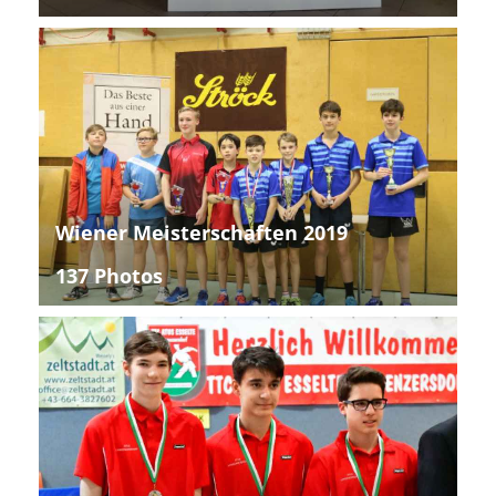
Wiener Meisterschaften 2019
137 Photos