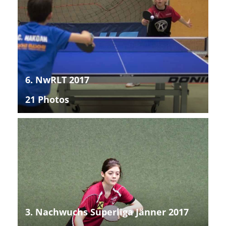
6. NwRLT 2017
21 Photos
3. Nachwuchs Superliga Jänner 2017