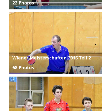
22 Photos
Wiener Meisterschaften 2016 Teil 2
68 Photos