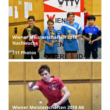
Wiener Meisterschaften 2018
Nachwuchs
111 Photos
Wiener Meisterschaften 2018 AK