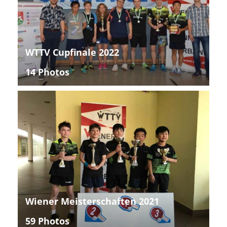
WTTV Cupfinale 2022
14 Photos
Wiener Meisterschaften 2021
59 Photos