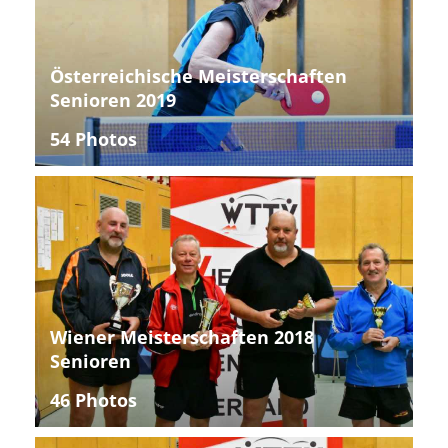
Österreichische Meisterschaften
Senioren 2019
54 Photos
Wiener Meisterschaften 2018
Senioren
46 Photos