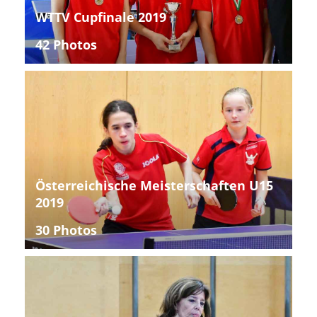
WTTV Cupfinale 2019
42 Photos
Österreichische Meisterschaften U15
2019
30 Photos