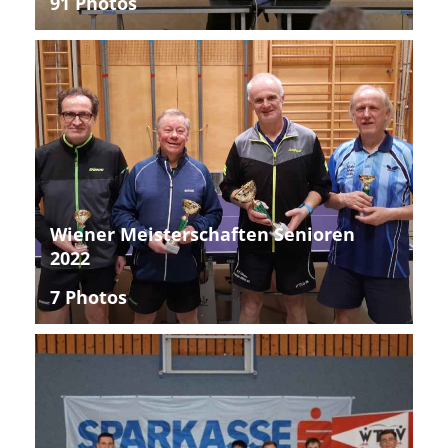
91 Photos
Wiener Meisterschaften Senioren
2022
7 Photos