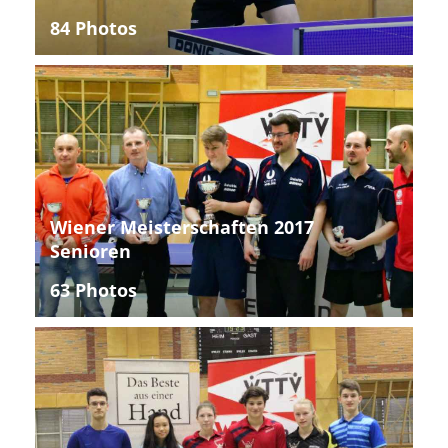
84 Photos
Wiener Meisterschaften 2017
Senioren
63 Photos