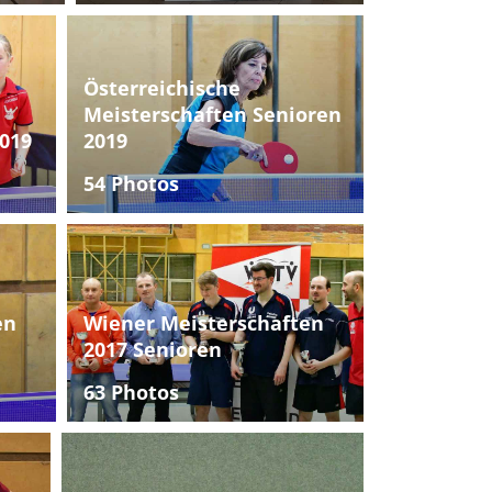
Österreichische
Meisterschaften Senioren
019
2019
54 Photos
en
Wiener Meisterschaften
2017 Senioren
63 Photos