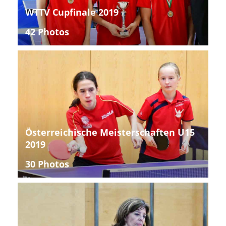
WTTV Cupfinale 2019
42 Photos
Österreichische Meisterschaften U15
2019
30 Photos