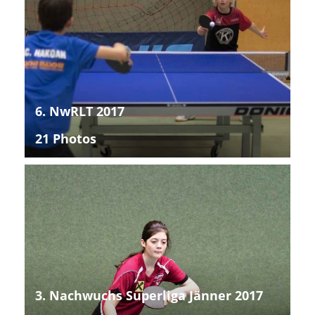
6. NwRLT 2017
21 Photos
3. Nachwuchs Superliga Jänner 2017