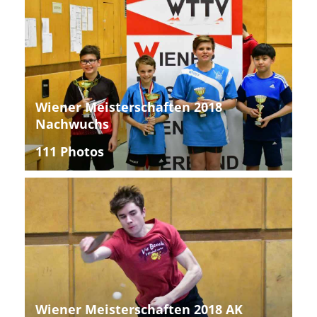
Wiener Meisterschaften 2018
Nachwuchs
111 Photos
Wiener Meisterschaften 2018 AK