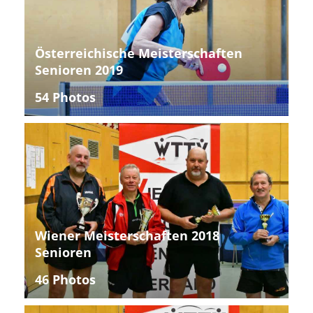
Österreichische Meisterschaften
Senioren 2019
54 Photos
Wiener Meisterschaften 2018
Senioren
46 Photos