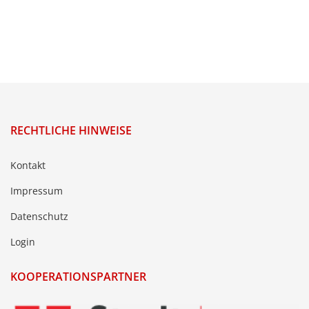
RECHTLICHE HINWEISE
Kontakt
Impressum
Datenschutz
Login
KOOPERATIONSPARTNER