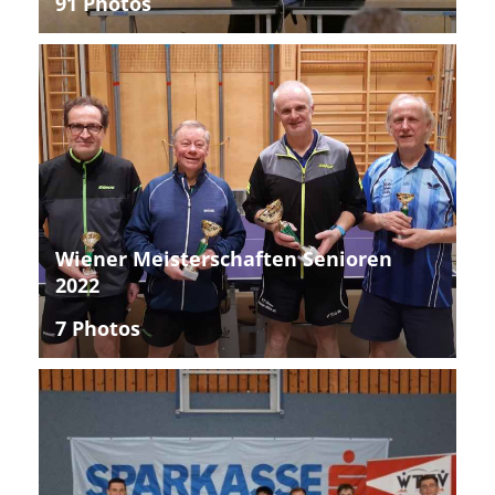
91 Photos
Wiener Meisterschaften Senioren
2022
7 Photos