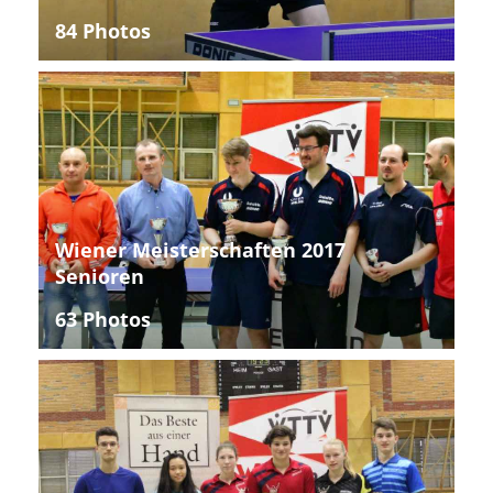
84 Photos
Wiener Meisterschaften 2017
Senioren
63 Photos