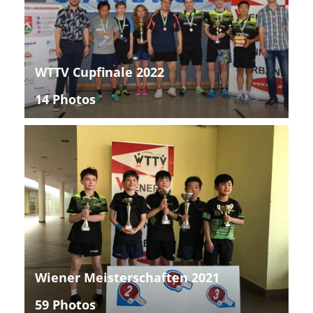
WTTV Cupfinale 2022
14 Photos
Wiener Meisterschaften 2021
59 Photos