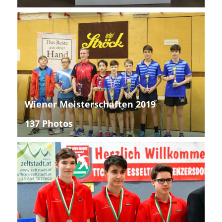
Wiener Meisterschaften 2019
137 Photos