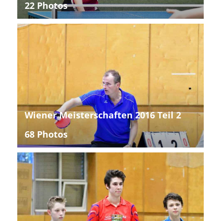
22 Photos
Wiener Meisterschaften 2016 Teil 2
68 Photos