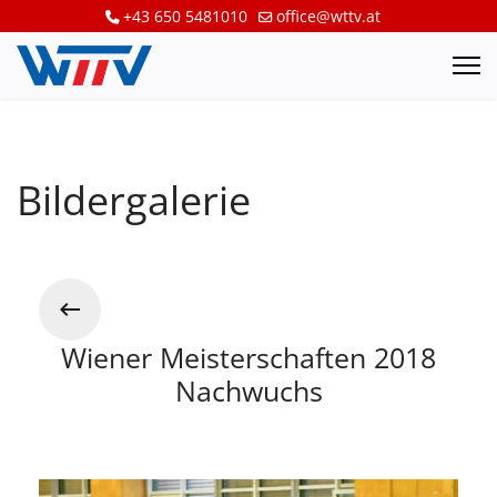
+43 650 5481010
office@wttv.at
Bildergalerie
Wiener Meisterschaften 2018
Nachwuchs